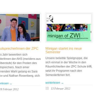
ulsprecherInnen der ZPC
Minigan startet ins neue
Semester
s Jahr bewerben sich
Unsere beliebte Spielgruppe, die
lerInnen der AHS (meistens aus
sich einmal in der Woche in den
Oberstufe) für den Posten des
Räumlichkeiten der ZPC Schule trifft,
lsprechers. Nach einer
setzt ihr Programm nach den
nenden Wahl gelang es Sara
Semesterferien fort.
ov und Nathan Rosenberg, sich
weiterlesen →
erlesen →
13 Februar 2012
18 Februar 2012