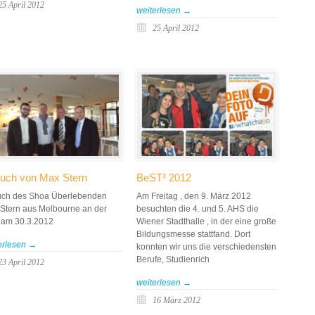
25 April 2012
weiterlesen →
25 April 2012
uch von Max Stern
BeST³ 2012
ch des Shoa Überlebenden
Am Freitag , den 9. März 2012
Stern aus Melbourne an der
besuchten die 4. und 5. AHS die
am 30.3.2012
Wiener Stadthalle , in der eine große
Bildungsmesse stattfand. Dort
erlesen →
konnten wir uns die verschiedensten
Berufe, Studienrich
23 April 2012
weiterlesen →
16 März 2012