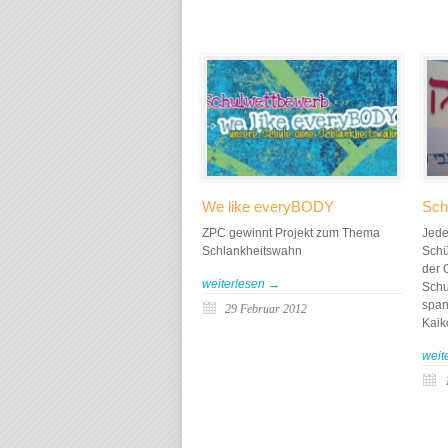
We like everyBODY
Sch
ZPC gewinnt Projekt zum Thema
Jede
Schlankheitswahn
Schü
der 
weiterlesen →
Schu
span
29 Februar 2012
Kaik
weit