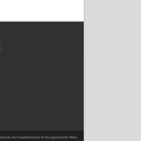
-Schule der Israelitischen Kultusgemeinde Wien