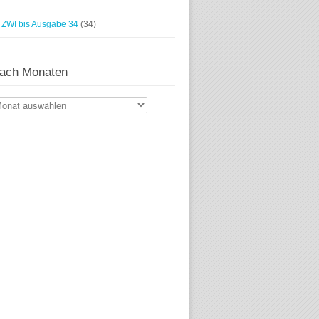
ZWI bis Ausgabe 34
(34)
ach Monaten
ach
naten