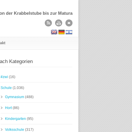
on der Krabbelstube bis zur Matura
akt
ach Kategorien
#zwi
(16)
Schule
(1.036)
Gymnasium
(488)
Hort
(86)
Kindergarten
(95)
Volksschule
(317)