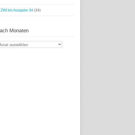
ZWI bis Ausgabe 34
(34)
ach Monaten
ach
naten