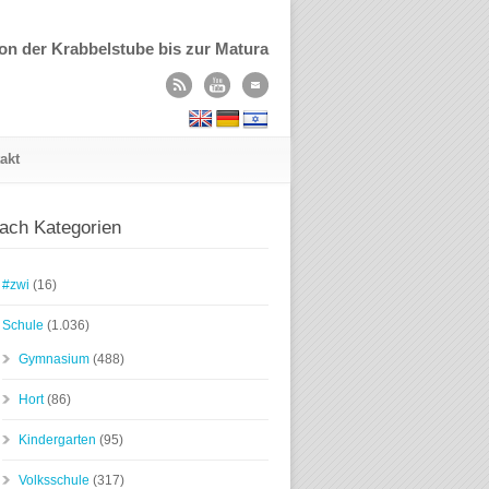
on der Krabbelstube bis zur Matura
akt
ach Kategorien
#zwi
(16)
Schule
(1.036)
Gymnasium
(488)
Hort
(86)
Kindergarten
(95)
Volksschule
(317)