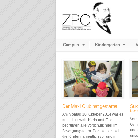
Campus
Kindergarten
V
Der Maxi Club hat gestartet
Suk
tan
Am Montag 20. Oktober 2014 war es
Vom 
endlich soweit! Karin und Elsa
Gymn
begrüßten alle Vorschulkinder im
und 
Bewegungsraum. Dort stellten sich
unse
die Kinder namentlich vor und in