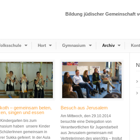
Bildung jüdischer Gemeinschaft v
olksschule
Hort
Gymnasium
Archiv
Kont
N
koth – gemeinsam beten,
Besuch aus Jerusalem
zen, singen und essen
Am Mittwoch, den 29.10.2014
Kindergarten bis zum
besuchte eine Delegation von
asium haben unsere Kinder
Verantwortlichen für Jugendarbeit
SchülerInnen gemeinsam in
aus Jerusalem gemeinsam mit
rer Sukka gefeiert. In der Aula
Vertreterinnen des wienXtra – Insitut