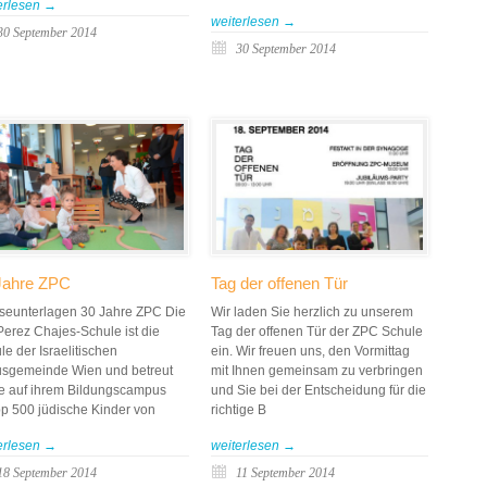
erlesen →
weiterlesen →
30 September 2014
30 September 2014
Jahre ZPC
Tag der offenen Tür
seunterlagen 30 Jahre ZPC Die
Wir laden Sie herzlich zu unserem
Perez Chajes-Schule ist die
Tag der offenen Tür der ZPC Schule
le der Israelitischen
ein. Wir freuen uns, den Vormittag
usgemeinde Wien und betreut
mit Ihnen gemeinsam zu verbringen
e auf ihrem Bildungscampus
und Sie bei der Entscheidung für die
p 500 jüdische Kinder von
richtige B
erlesen →
weiterlesen →
18 September 2014
11 September 2014