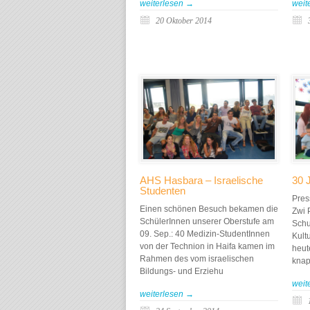
weiterlesen →
weit
20 Oktober 2014
AHS Hasbara – Israelische
30 
Studenten
Pres
Einen schönen Besuch bekamen die
Zwi 
SchülerInnen unserer Oberstufe am
Schu
09. Sep.: 40 Medizin-StudentInnen
Kult
von der Technion in Haifa kamen im
heut
Rahmen des vom israelischen
knap
Bildungs- und Erziehu
weit
weiterlesen →