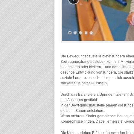
Die Bewegungsbaustelle bietet Kindern einen
Bewegungsdrang ausleben können. Mit versc
balancieren oder klettern – und dabei ihre e
gesunde Entwicklung von Kindern. Sie stärkt 
soziale Lernprozesse. Kinder, die sich ausr
stärkeres Selbstbewusstsein.
Durch das Balancieren, Springen, Ziehen, Sc
und Ausdauer gestärkt.
In der Bewegungsbaustelle planen die Kinder
die beim Bauen entstehen.
Wenn mehrere Kinder gemeinsam bauen, müss
Kompromisse finden. Dabei lernen sie Koopera
Die Kinder erleben Erfolge, überwinden kle