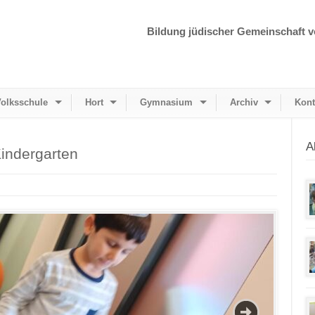
Bildung jüdischer Gemeinschaft v
olksschule
Hort
Gymnasium
Archiv
Kont
A
indergarten