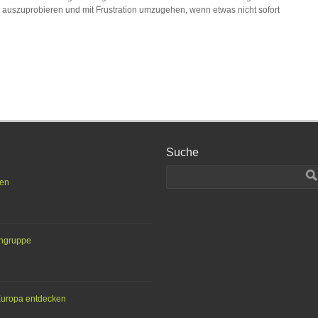
s auszuprobieren und mit Frustration umzugehen, wenn etwas nicht sofort
Suche
ten
engruppe
 Europa entdecken