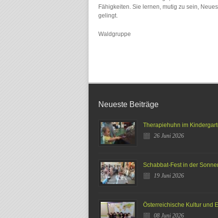
Fähigkeiten. Sie lernen, mutig zu sein, Neue
gelingt.
Waldgruppe
Neueste Beiträge
Therapiehuhn im Kindergar
26 Juni 2026
Schabbat-Fest in der Sonn
19 Juni 2026
Österreichische Kultur und
08 Juni 2026