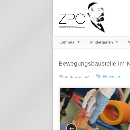
Campus
Kindergarten
V
Bewegungsbaustelle im K
Kindergarten
01 Dezember 2025