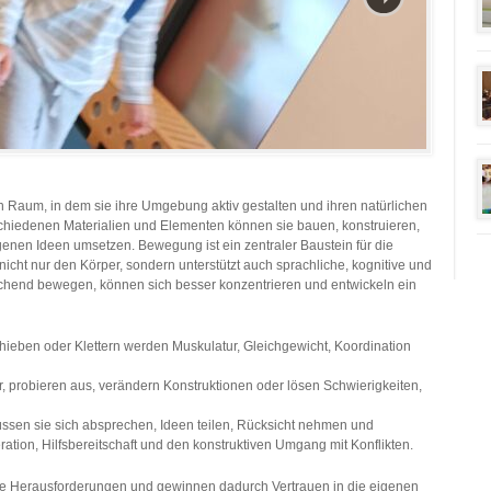
 Raum, in dem sie ihre Umgebung aktiv gestalten und ihren natürlichen
hiedenen Materialien und Elementen können sie bauen, konstruieren,
igenen Ideen umsetzen. Bewegung ist ein zentraler Baustein für die
nicht nur den Körper, sondern unterstützt auch sprachliche, kognitive und
eichend bewegen, können sich besser konzentrieren und entwickeln ein
hieben oder Klettern werden Muskulatur, Gleichgewicht, Koordination
, probieren aus, verändern Konstruktionen oder lösen Schwierigkeiten,
en sie sich absprechen, Ideen teilen, Rücksicht nehmen und
tion, Hilfsbereitschaft und den konstruktiven Umgang mit Konflikten.
ine Herausforderungen und gewinnen dadurch Vertrauen in die eigenen