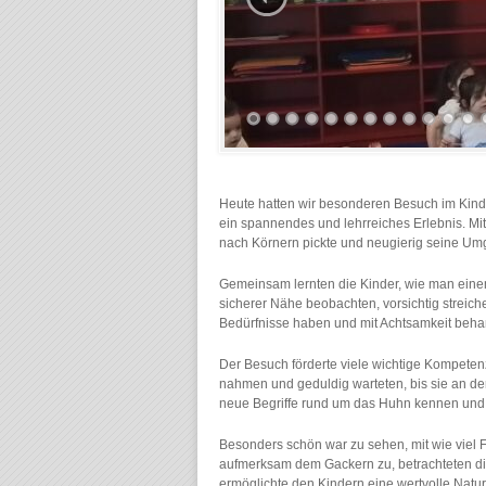
Heute hatten wir besonderen Besuch im Kinde
ein spannendes und lehrreiches Erlebnis. Mi
nach Körnern pickte und neugierig seine U
Gemeinsam lernten die Kinder, wie man einem
sicherer Nähe beobachten, vorsichtig streich
Bedürfnisse haben und mit Achtsamkeit beh
Der Besuch förderte viele wichtige Kompetenz
nahmen und geduldig warteten, bis sie an der
neue Begriffe rund um das Huhn kennen und 
Besonders schön war zu sehen, mit wie viel
aufmerksam dem Gackern zu, betrachteten di
ermöglichte den Kindern eine wertvolle Natur