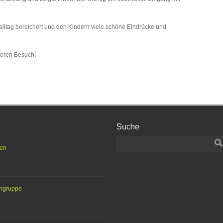
lltag bereichert und den Kindern viele schöne Eindrücke und
deren Besuch!
Suche
ten
engruppe