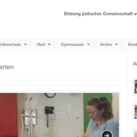
Bildung jüdischer Gemeinschaft v
olksschule
Hort
Gymnasium
Archiv
Kont
A
arten