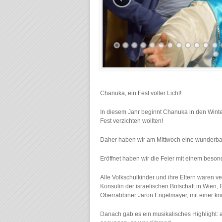
Chanuka, ein Fest voller Licht!
In diesem Jahr beginnt Chanuka in den Winter
Fest verzichten wollten!
Daher haben wir am Mittwoch eine wunderbar
Eröffnet haben wir die Feier mit einem beson
Alle Volkschulkinder und ihre Eltern waren 
Konsulin der israelischen Botschaft in Wien, 
Oberrabbiner Jaron Engelmayer, mit einer kni
Danach gab es ein musikalisches Highlight: