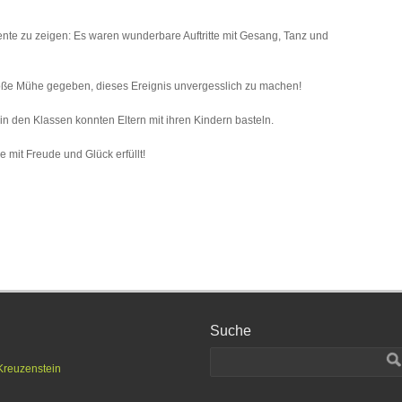
ente zu zeigen: Es waren wunderbare Auftritte mit Gesang, Tanz und
oße Mühe gegeben, dieses Ereignis unvergesslich zu machen!
in den Klassen konnten Eltern mit ihren Kindern basteln.
e mit Freude und Glück erfüllt!
Suche
Kreuzenstein