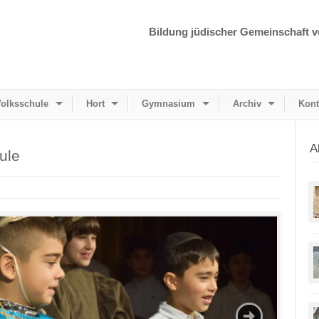
Bildung jüdischer Gemeinschaft v
olksschule
Hort
Gymnasium
Archiv
Kont
A
ule