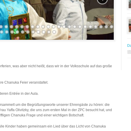
Da
ferien, was aber nicht heißt, dass wir in der Volksschule auf das große
e Chanuka Feier veranstaltet.
deren Entrée in der Aula.
versammelt um die Begrüßungsworte unserer Ehrengäste zu hören: die
Frau Yaffa Olivitzky, die uns zum ersten Mal in der ZPC besucht hat, und
ffligen Chanuka Frage und einer wichtigen Botschaft.
 alle Kinder haben gemeinsam ein Lied über das Licht von Chanuka