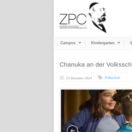
Campus
Kindergarten
V
Chanuka an der Volkssch
Volksschule
23 Dezember 2024