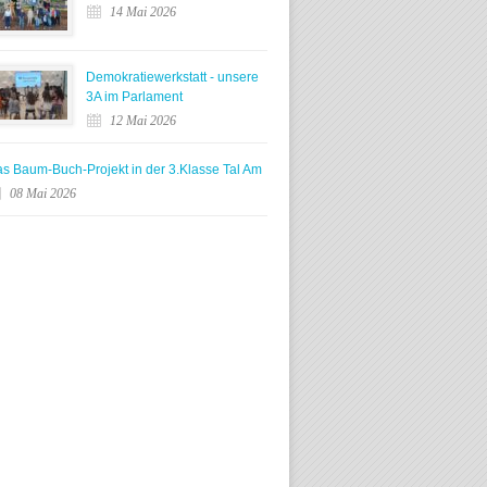
14 Mai 2026
Demokratiewerkstatt - unsere
3A im Parlament
12 Mai 2026
s Baum-Buch-Projekt in der 3.Klasse Tal Am
08 Mai 2026