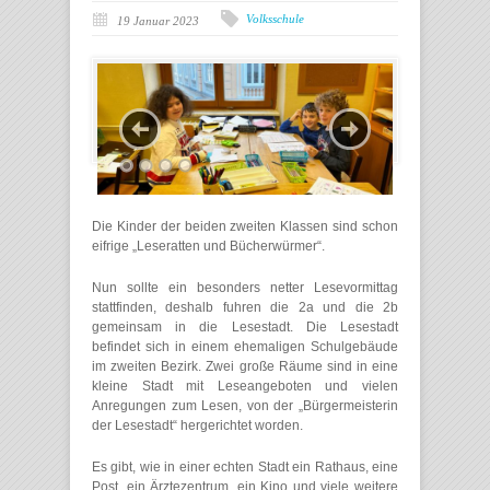
Volksschule
19 Januar 2023
Die Kinder der beiden zweiten Klassen sind schon
eifrige „Leseratten und Bücherwürmer“.
Nun sollte ein besonders netter Lesevormittag
stattfinden, deshalb fuhren die 2a und die 2b
gemeinsam in die Lesestadt. Die Lesestadt
befindet sich in einem ehemaligen Schulgebäude
im zweiten Bezirk. Zwei große Räume sind in eine
kleine Stadt mit Leseangeboten und vielen
Anregungen zum Lesen, von der „Bürgermeisterin
der Lesestadt“ hergerichtet worden.
Es gibt, wie in einer echten Stadt ein Rathaus, eine
Post, ein Ärztezentrum, ein Kino und viele weitere