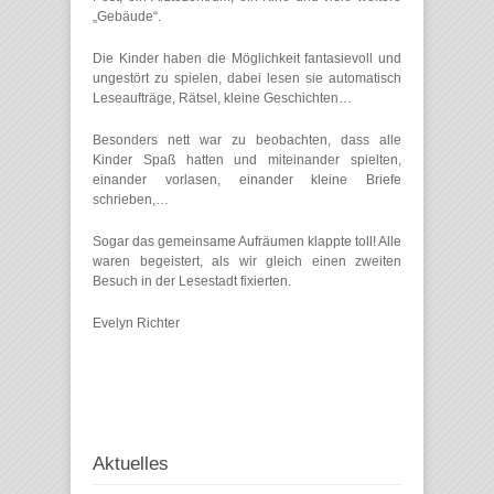
„Gebäude“.
Die Kinder haben die Möglichkeit fantasievoll und
ungestört zu spielen, dabei lesen sie automatisch
Leseaufträge, Rätsel, kleine Geschichten…
Besonders nett war zu beobachten, dass alle
Kinder Spaß hatten und miteinander spielten,
einander vorlasen, einander kleine Briefe
schrieben,…
Sogar das gemeinsame Aufräumen klappte toll! Alle
waren begeistert, als wir gleich einen zweiten
Besuch in der Lesestadt fixierten.
Evelyn Richter
Aktuelles