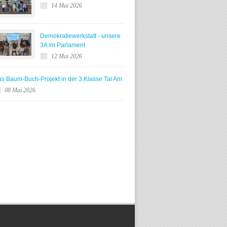
14 Mai 2026
Demokratiewerkstatt - unsere
3A im Parlament
12 Mai 2026
s Baum-Buch-Projekt in der 3.Klasse Tal Am
08 Mai 2026