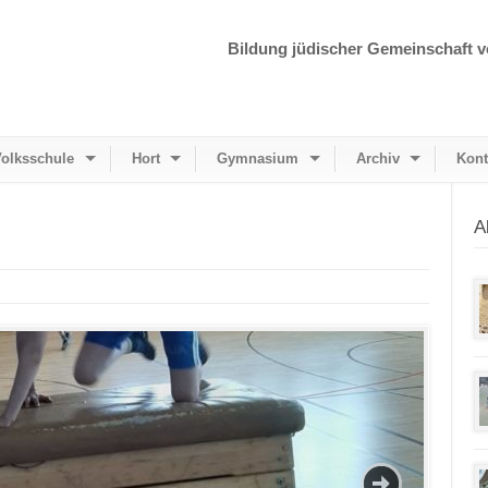
Bildung jüdischer Gemeinschaft v
olksschule
Hort
Gymnasium
Archiv
Kont
A