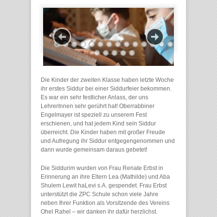
Die Kinder der zweiten Klasse haben letzte Woche
ihr erstes Siddur bei einer Siddurfeier bekommen.
Es war ein sehr festlicher Anlass, der uns
LehrerInnen sehr gerührt hat! Oberrabbiner
Engelmayer ist speziell zu unserem Fest
erschienen, und hat jedem Kind sein Siddur
überreicht. Die Kinder haben mit großer Freude
und Aufregung ihr Siddur entgegengenommen und
dann wurde gemeinsam daraus gebetet!
Die Siddurim wurden von Frau Renate Erbst in
Erinnerung an ihre Eltern Lea (Mathilde) und Aba
Shulem Lewit haLevi s.A. gespendet. Frau Erbst
unterstützt die ZPC Schule schon viele Jahre
neben Ihrer Funktion als Vorsitzende des Vereins
Ohel Rahel – wir danken ihr dafür herzlichst.