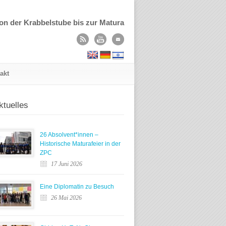
on der Krabbelstube bis zur Matura
akt
ktuelles
26 Absolvent*innen –
Historische Maturafeier in der
ZPC
17 Juni 2026
Eine Diplomatin zu Besuch
26 Mai 2026