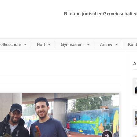
Bildung jüdischer Gemeinschaft v
olksschule
Hort
Gymnasium
Archiv
Kont
A