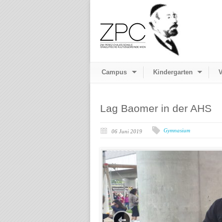
Campus
Kindergarten
V
Lag Baomer in der AHS
Gymnasium
06 Juni 2019