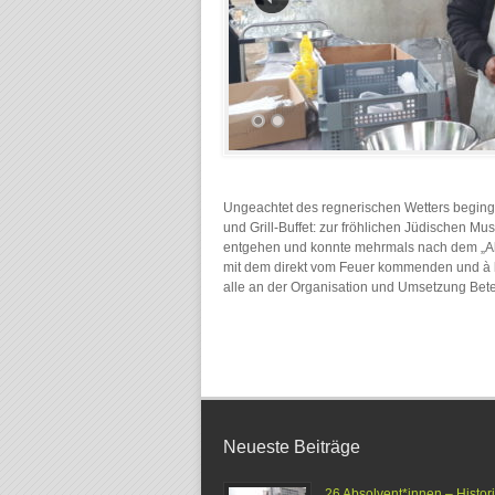
Ungeachtet des regnerischen Wetters begin
und Grill-Buffet: zur fröhlichen Jüdischen Mu
entgehen und konnte mehrmals nach dem „All-
mit dem direkt vom Feuer kommenden und à la
alle an der Organisation und Umsetzung Betei
Neueste Beiträge
26 Absolvent*innen – Histor