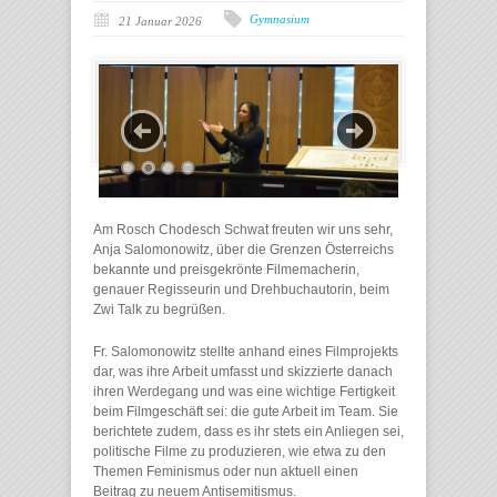
Gymnasium
21 Januar 2026
Am Rosch Chodesch Schwat freuten wir uns sehr,
Anja Salomonowitz, über die Grenzen Österreichs
bekannte und preisgekrönte Filmemacherin,
genauer Regisseurin und Drehbuchautorin, beim
Zwi Talk zu begrüßen.
Fr. Salomonowitz stellte anhand eines Filmprojekts
dar, was ihre Arbeit umfasst und skizzierte danach
ihren Werdegang und was eine wichtige Fertigkeit
beim Filmgeschäft sei: die gute Arbeit im Team. Sie
berichtete zudem, dass es ihr stets ein Anliegen sei,
politische Filme zu produzieren, wie etwa zu den
Themen Feminismus oder nun aktuell einen
Beitrag zu neuem Antisemitismus.