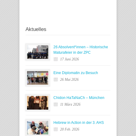
Aktuelles
26 Absolvent*innen – Historische
Maturafeier in der ZPC
17 Juni 2026
Eine Diplomatin zu Besuch
26 Mai 2026
Chidon HaTaNaCh – München
11 März 2026
Hebrew in Action in der 3. AHS
20 Feb. 2026