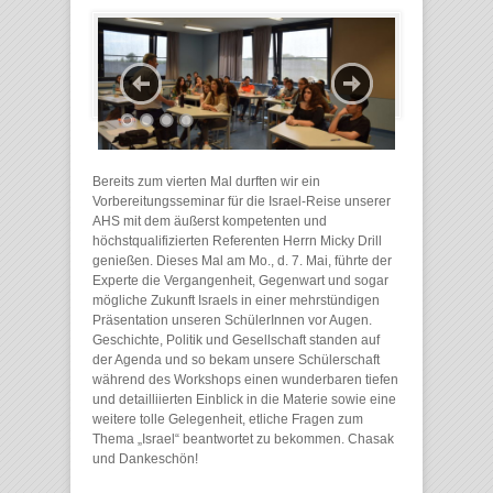
Bereits zum vierten Mal durften wir ein
Vorbereitungsseminar für die Israel-Reise unserer
AHS mit dem äußerst kompetenten und
höchstqualifizierten Referenten Herrn Micky Drill
genießen. Dieses Mal am Mo., d. 7. Mai, führte der
Experte die Vergangenheit, Gegenwart und sogar
mögliche Zukunft Israels in einer mehrstündigen
Präsentation unseren SchülerInnen vor Augen.
Geschichte, Politik und Gesellschaft standen auf
der Agenda und so bekam unsere Schülerschaft
während des Workshops einen wunderbaren tiefen
und detailliierten Einblick in die Materie sowie eine
weitere tolle Gelegenheit, etliche Fragen zum
Thema „Israel“ beantwortet zu bekommen. Chasak
und Dankeschön!