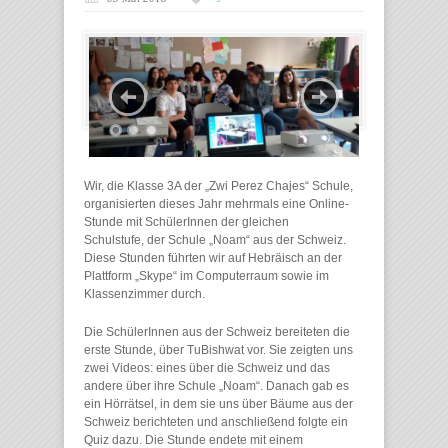
Wir, die Klasse 3A der „Zwi Perez Chajes“ Schule,
organisierten dieses Jahr mehrmals eine Online-
Stunde mit SchülerInnen der gleichen
Schulstufe, der Schule „Noam“ aus der Schweiz.
Diese Stunden führten wir auf Hebräisch an der
Plattform „Skype“ im Computerraum sowie im
Klassenzimmer durch.
Die SchülerInnen aus der Schweiz bereiteten die
erste Stunde, über TuBishwat vor. Sie zeigten uns
zwei Videos: eines über die Schweiz und das
andere über ihre Schule „Noam“. Danach gab es
ein Hörrätsel, in dem sie uns über Bäume aus der
Schweiz berichteten und anschließend folgte ein
Quiz dazu. Die Stunde endete mit einem