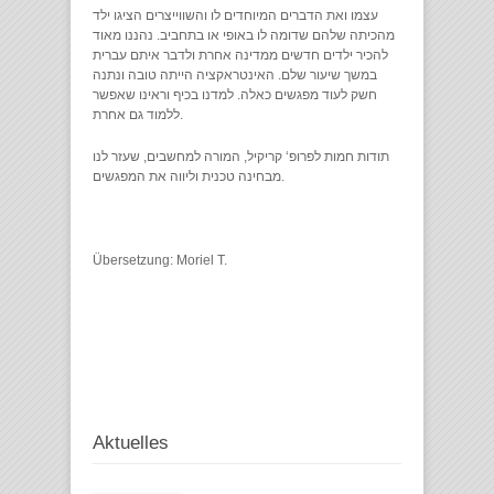
עצמו ואת הדברים המיוחדים לו והשווייצרים הציגו ילד
מהכיתה שלהם שדומה לו באופי או בתחביב. נהננו מאוד
להכיר ילדים חדשים ממדינה אחרת ולדבר איתם עברית
במשך שיעור שלם. האינטראקציה הייתה טובה ונתנה
חשק לעוד מפגשים כאלה. למדנו בכיף וראינו שאפשר
ללמוד גם אחרת.
תודות חמות לפרופ‘ קריקיל, המורה למחשבים, שעזר לנו
מבחינה טכנית וליווה את המפגשים.
Übersetzung: Moriel T.
Aktuelles