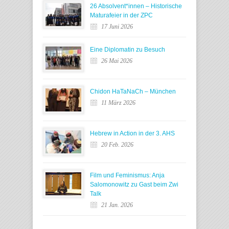
26 Absolvent*innen – Historische
Maturafeier in der ZPC
17 Juni 2026
Eine Diplomatin zu Besuch
26 Mai 2026
Chidon HaTaNaCh – München
11 März 2026
Hebrew in Action in der 3. AHS
20 Feb. 2026
Film und Feminismus: Anja
Salomonowitz zu Gast beim Zwi
Talk
21 Jan. 2026