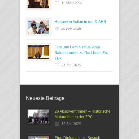
11 März 2026
Hebrew in Action in der 3. AHS
20 Feb. 2026
Film und Feminismus: Anja
Salomonowitz zu Gast beim Zwi
Talk
21 Jan. 2026
Neueste Beiträge
26 Absolvent*innen – Historische
Maturafeier in der ZPC
17 Juni 2026
Eine Diplomatin zu Besuch