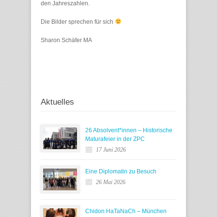
den Jahreszahlen.
Die Bilder sprechen für sich
Sharon Schäfer MA
Aktuelles
26 Absolvent*innen – Historische
Maturafeier in der ZPC
17 Juni 2026
Eine Diplomatin zu Besuch
26 Mai 2026
Chidon HaTaNaCh – München