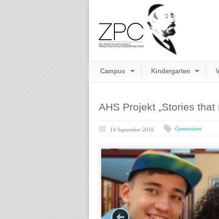
Campus
Kindergarten
V
AHS Projekt „Stories that
Gymnasium
14 September 2016