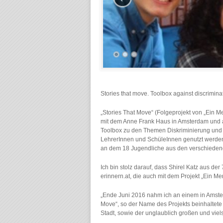
Stories that move. Toolbox against discrimin
„Stories That Move“ (Folgeprojekt von „Ein M
mit dem Anne Frank Haus in Amsterdam und a
Toolbox zu den Themen Diskriminierung und D
LehrerInnen und SchüleInnen genutzt werden 
an dem 18 Jugendliche aus den verschieden
Ich bin stolz darauf, dass Shirel Katz aus d
erinnern.at, die auch mit dem Projekt „Ein Me
„Ende Juni 2016 nahm ich an einem in Amster
Move“, so der Name des Projekts beinhaltet
Stadt, sowie der unglaublich großen und viels