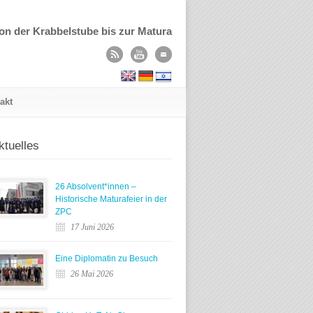
on der Krabbelstube bis zur Matura
akt
ktuelles
26 Absolvent*innen –
Historische Maturafeier in der
ZPC
17 Juni 2026
Eine Diplomatin zu Besuch
26 Mai 2026