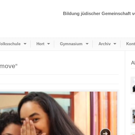
Bildung jüdischer Gemeinschaft v
olksschule
Hort
Gymnasium
Archiv
Kont
A
 move“