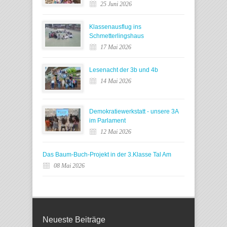
25 Juni 2026
Klassenausflug ins
Schmetterlingshaus
17 Mai 2026
Lesenacht der 3b und 4b
14 Mai 2026
Demokratiewerkstatt - unsere 3A
im Parlament
12 Mai 2026
Das Baum-Buch-Projekt in der 3.Klasse Tal Am
08 Mai 2026
Neueste Beiträge