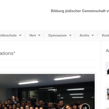
Bildung jüdischer Gemeinschaft v
olksschule
Hort
Gymnasium
Archiv
Kont
A
ations“