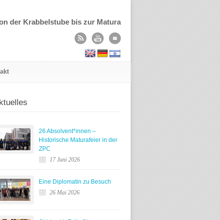
on der Krabbelstube bis zur Matura
akt
ktuelles
26 Absolvent*innen –
Historische Maturafeier in der
ZPC
17 Juni 2026
Eine Diplomatin zu Besuch
26 Mai 2026