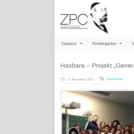
Campus
Kindergarten
V
Hasbara – Projekt „Gener
Gymnasium
21 November 2013