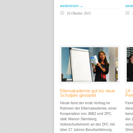
weiterlesen →
weit
16 Oktober 2015
Elternakademie gut ins neue
14.
Schuljahr gestartet
Prei
Heute fand der erste Vortrag im
Fami
Rahmen der Elternakademie, einer
dies
Kooperation von JBBZ und ZPC,
bena
statt. Marion Sternberg,
der 
Volksschullehrerin an der ZPC mit
sozi
über 27 Jahren Berufserfahrung,
Shire