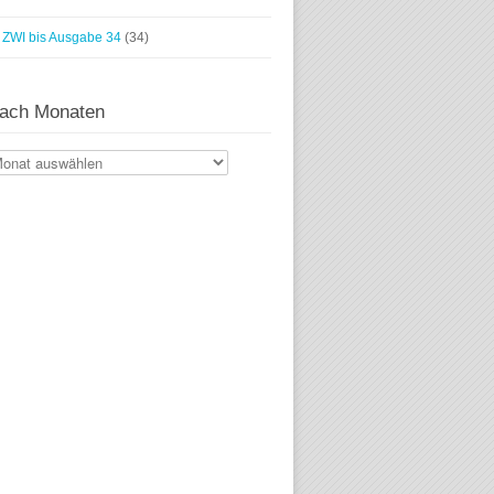
ZWI bis Ausgabe 34
(34)
ach Monaten
ach
naten