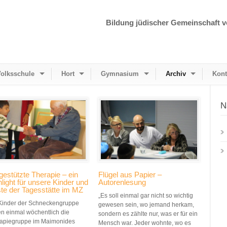
Bildung jüdischer Gemeinschaft v
olksschule
Hort
Gymnasium
Archiv
Kont
N
gestützte Therapie – ein
Flügel aus Papier –
light für unsere Kinder und
Autorenlesung
te der Tagesstätte im MZ
„Es soll einmal gar nicht so wichtig
Kinder der Schneckengruppe
gewesen sein, wo jemand herkam,
en einmal wöchentlich die
sondern es zählte nur, was er für ein
apiegruppe im Maimonides
Mensch war. Jeder wohnte, wo es