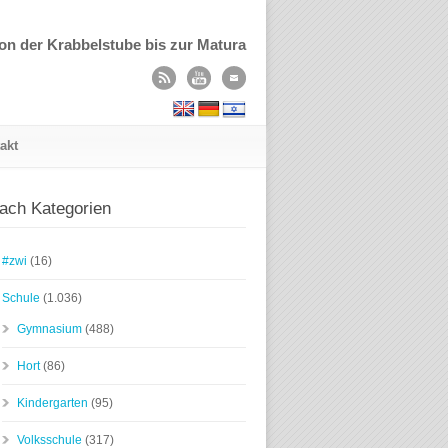
on der Krabbelstube bis zur Matura
akt
ach Kategorien
#zwi
(16)
Schule
(1.036)
Gymnasium
(488)
Hort
(86)
Kindergarten
(95)
Volksschule
(317)