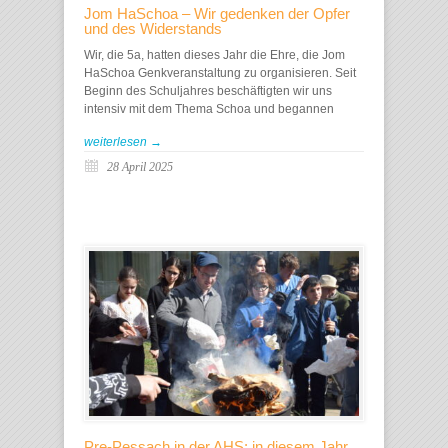
Jom HaSchoa – Wir gedenken der Opfer
und des Widerstands
Wir, die 5a, hatten dieses Jahr die Ehre, die Jom
HaSchoa Genkveranstaltung zu organisieren. Seit
Beginn des Schuljahres beschäftigten wir uns
intensiv mit dem Thema Schoa und begannen
weiterlesen →
28 April 2025
Pre-Pessach in der AHS: in diesem Jahr