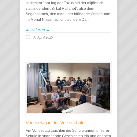
In diesem Jahr lag der Fokus bei der alljährlich
stattfindenden „Birkat HaIlanot“, also dem
Segenspruch, den man über blühende Obstbäume
im Monat Nissan spricht, auf dem Dan
weiterlesen →
08 April 2025
Vorlesetag in der Volksschule
Am Vorlesetag tauchten die Schüler:innen unserer
Schule in spannende Geschichten ein und erlebten