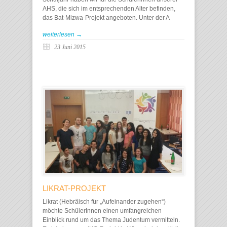
AHS, die sich im entsprechenden Alter befinden,
das Bat-Mizwa-Projekt angeboten. Unter der A
weiterlesen →
23 Juni 2015
LIKRAT-PROJEKT
Likrat (Hebräisch für „Aufeinander zugehen“)
möchte SchülerInnen einen umfangreichen
Einblick rund um das Thema Judentum vermitteln.