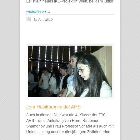
Es ist ein neues IKG-Projekt in Wien, bei dem jüdisc
weiterlesen →
15 Juni 2015
Jom Hasikaron in der AHS
Auch in diesem Jahr war die 4. Klasse der ZPC-
AHS – unter Anleitung von Herrn Rabbiner
Shamonov und Frau Professor Schäfer als auch mit
Unterstützung unserer diesjährigen Zivildienerinn