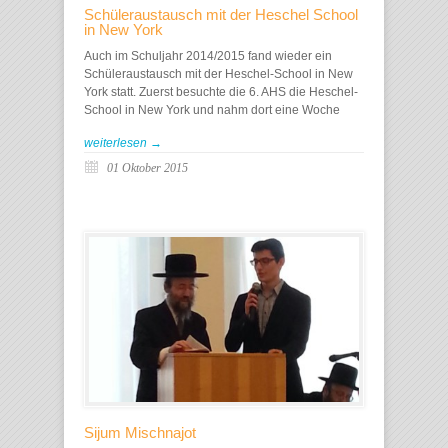
Schüleraustausch mit der Heschel School
in New York
Auch im Schuljahr 2014/2015 fand wieder ein
Schüleraustausch mit der Heschel-School in New
York statt. Zuerst besuchte die 6. AHS die Heschel-
School in New York und nahm dort eine Woche
weiterlesen →
01 Oktober 2015
Sijum Mischnajot