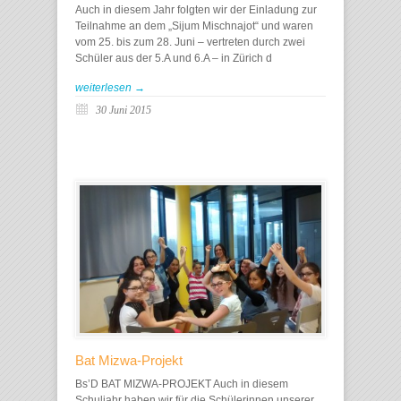
Auch in diesem Jahr folgten wir der Einladung zur
Teilnahme an dem „Sijum Mischnajot“ und waren
vom 25. bis zum 28. Juni – vertreten durch zwei
Schüler aus der 5.A und 6.A – in Zürich d
weiterlesen →
30 Juni 2015
Bat Mizwa-Projekt
Bs’D BAT MIZWA-PROJEKT Auch in diesem
Schuljahr haben wir für die Schülerinnen unserer