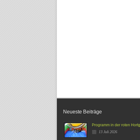
Neueste Beiträge
Programm in der roten Hort
13 Juli 2026