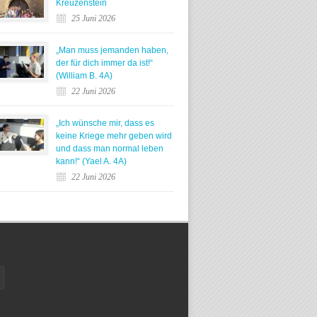
Kreuzenstein
25 Juni 2026
„Man muss jemanden haben,
der für dich immer da ist!“
(William B. 4A)
22 Juni 2026
„Ich wünsche mir, dass es
keine Kriege mehr geben wird
und dass man normal leben
kann!“ (Yael A. 4A)
22 Juni 2026