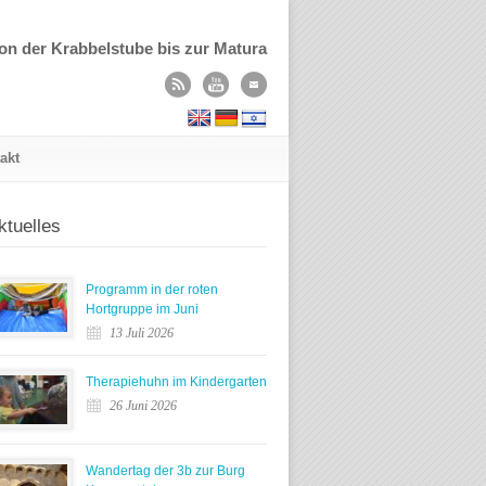
on der Krabbelstube bis zur Matura
akt
ktuelles
Programm in der roten
Hortgruppe im Juni
13 Juli 2026
Therapiehuhn im Kindergarten
26 Juni 2026
Wandertag der 3b zur Burg