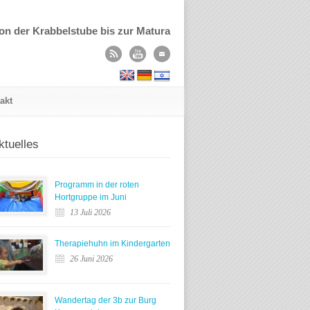
on der Krabbelstube bis zur Matura
akt
ktuelles
Programm in der roten
Hortgruppe im Juni
13 Juli 2026
Therapiehuhn im Kindergarten
26 Juni 2026
Wandertag der 3b zur Burg