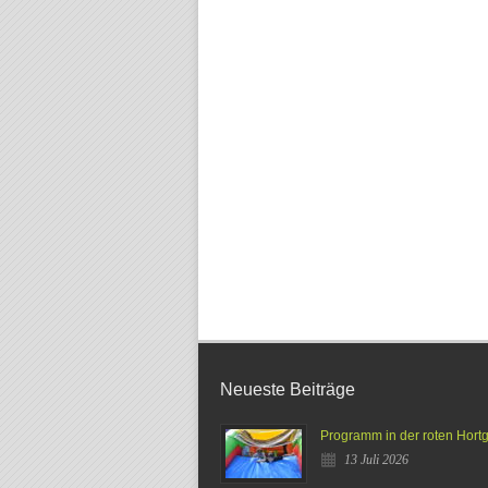
Neueste Beiträge
Programm in der roten Hort
13 Juli 2026