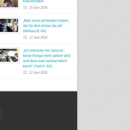
Kreuzenstein
25 Juni 2026
„Man muss jemanden haben,
der für dich immer da ist!“
(William B. 4A)
22 Juni 2026
„Ich wünsche mir, dass es
keine Kriege mehr geben wird
und dass man normal leben
kann!“ (Yael A. 4A)
22 Juni 2026