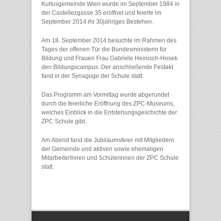
Kultusgemeinde Wien wurde im September 1984 in
der Castellezgasse 35 eröffnet und feierte im
September 2014 ihr 30jähriges Bestehen.
Am 18. September 2014 besuchte im Rahmen des
Tages der offenen Tür die Bundesministerin für
Bildung und Frauen Frau Gabriele Heinisch-Hosek
den Bildungscampus. Der anschließende Festakt
fand in der Synagoge der Schule statt.
Das Programm am Vormittag wurde abgerundet
durch die feierliche Eröffnung des ZPC-Museums,
welches Einblick in die Entstehungsgeschichte der
ZPC Schule gibt.
Am Abend fand die Jubiläumsfeier mit Mitgliedern
der Gemeinde und aktiven sowie ehemaligen
MitarbeiterInnen und Schülerinnen der ZPC Schule
statt.