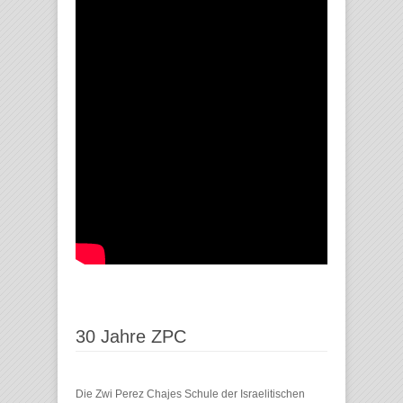
30 Jahre ZPC
Die Zwi Perez Chajes Schule der Israelitischen