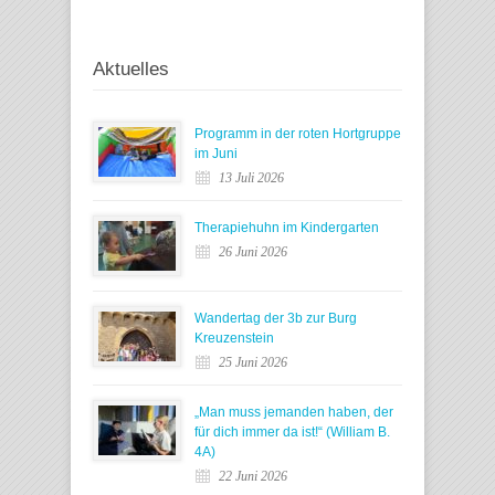
Aktuelles
Programm in der roten Hortgruppe
im Juni
13 Juli 2026
Therapiehuhn im Kindergarten
26 Juni 2026
Wandertag der 3b zur Burg
Kreuzenstein
25 Juni 2026
„Man muss jemanden haben, der
für dich immer da ist!“ (William B.
4A)
22 Juni 2026