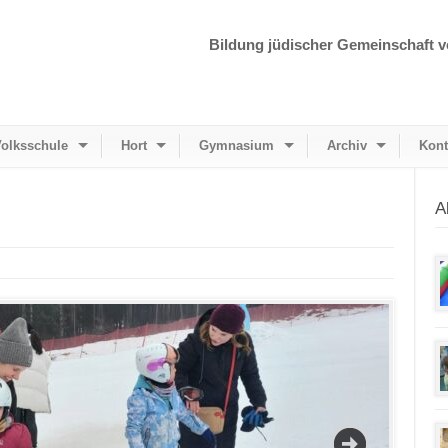
Bildung jüdischer Gemeinschaft v
olksschule
Hort
Gymnasium
Archiv
Kont
A