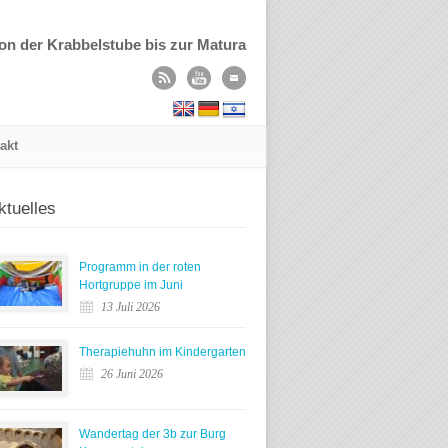
on der Krabbelstube bis zur Matura
akt
ktuelles
Programm in der roten
Hortgruppe im Juni
13 Juli 2026
Therapiehuhn im Kindergarten
26 Juni 2026
Wandertag der 3b zur Burg