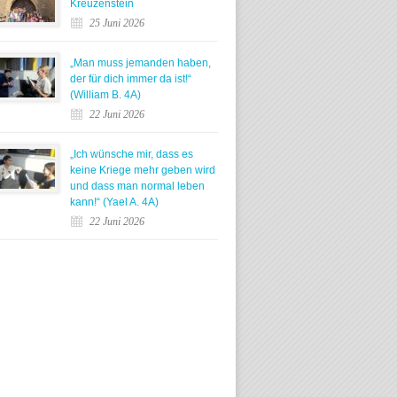
Kreuzenstein
25 Juni 2026
„Man muss jemanden haben,
der für dich immer da ist!“
(William B. 4A)
22 Juni 2026
„Ich wünsche mir, dass es
keine Kriege mehr geben wird
und dass man normal leben
kann!“ (Yael A. 4A)
22 Juni 2026