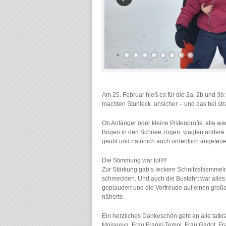
Am 25. Februar hieß es für die 2a, 2b und 3
machten Stuhleck unsicher – und das bei st
Ob Anfänger oder kleine Pistenprofis, alle w
Bögen in den Schnee zogen, wagten andere ih
geübt und natürlich auch ordentlich angefeue
Die Stimmung war toll!!!
Zur Stärkung gab’s leckere Schnitzelsemmeln,
schmeckten. Und auch die Busfahrt war alles a
geplaudert und die Vorfreude auf einen großa
näherte.
Ein herzliches Dankeschön geht an alle tatk
Moiseeva, Frau Frankl-Templ, Frau Gadot, Fr