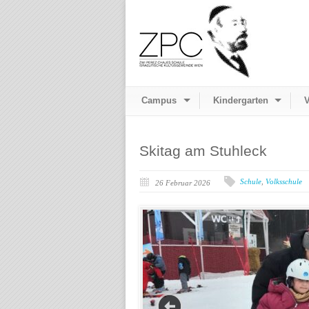
Campus
Kindergarten
V
Skitag am Stuhleck
Schule
,
Volksschule
26 Februar 2026