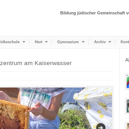
Bildung jüdischer Gemeinschaft v
olksschule
Hort
Gymnasium
Archiv
Kont
A
enzentrum am Kaiserwasser