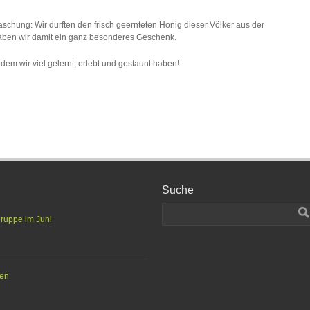
chung: Wir durften den frisch geernteten Honig dieser Völker aus der
ben wir damit ein ganz besonderes Geschenk.
 dem wir viel gelernt, erlebt und gestaunt haben!
Suche
gruppe im Juni
ten