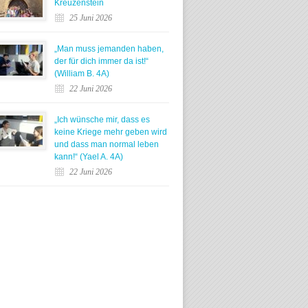
Kreuzenstein
25 Juni 2026
„Man muss jemanden haben,
der für dich immer da ist!“
(William B. 4A)
22 Juni 2026
„Ich wünsche mir, dass es
keine Kriege mehr geben wird
und dass man normal leben
kann!“ (Yael A. 4A)
22 Juni 2026