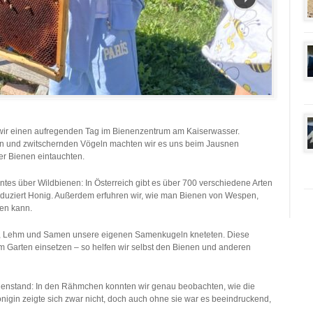
wir einen aufregenden Tag im Bienenzentrum am Kaiserwasser.
 und zwitschernden Vögeln machten wir es uns beim Jausnen
er Bienen eintauchten.
ntes über Wildbienen: In Österreich gibt es über 700 verschiedene Arten
roduziert Honig. Außerdem erfuhren wir, wie man Bienen von Wespen,
en kann.
de, Lehm und Samen unsere eigenen Samenkugeln kneteten. Diese
m Garten einsetzen – so helfen wir selbst den Bienen und anderen
ienenstand: In den Rähmchen konnten wir genau beobachten, wie die
nigin zeigte sich zwar nicht, doch auch ohne sie war es beeindruckend,