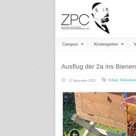
Campus
Kindergarten
V
Ausflug der 2a ins Bien
Schule
,
Volksschule
12 September 2025