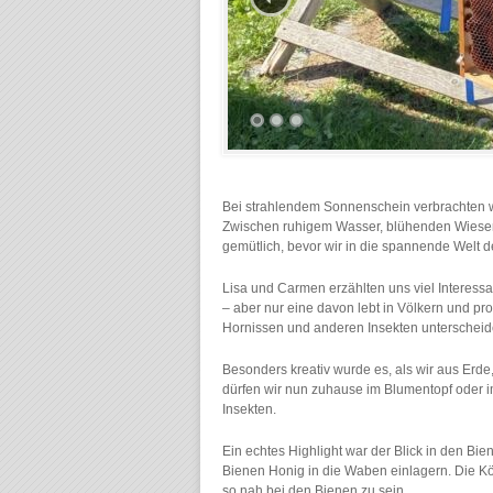
Bei strahlendem Sonnenschein verbrachten 
Zwischen ruhigem Wasser, blühenden Wiesen
gemütlich, bevor wir in die spannende Welt d
Lisa und Carmen erzählten uns viel Interessa
– aber nur eine davon lebt in Völkern und p
Hornissen und anderen Insekten unterscheid
Besonders kreativ wurde es, als wir aus Er
dürfen wir nun zuhause im Blumentopf oder i
Insekten.
Ein echtes Highlight war der Blick in den B
Bienen Honig in die Waben einlagern. Die Kö
so nah bei den Bienen zu sein.