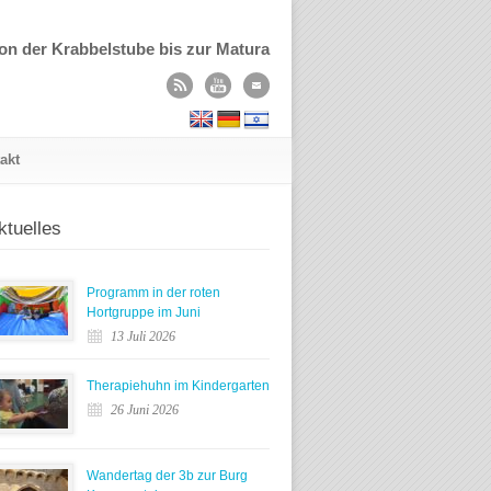
on der Krabbelstube bis zur Matura
akt
ktuelles
Programm in der roten
Hortgruppe im Juni
13 Juli 2026
Therapiehuhn im Kindergarten
26 Juni 2026
Wandertag der 3b zur Burg