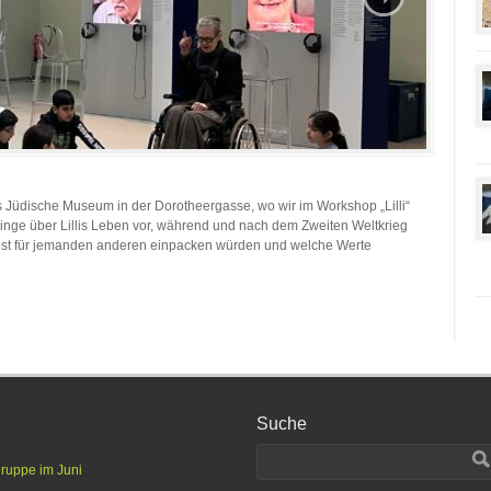
 Jüdische Museum in der Dorotheergasse, wo wir im Workshop „Lilli“
Dinge über Lillis Leben vor, während und nach dem Zweiten Weltkrieg
bst für jemanden anderen einpacken würden und welche Werte
Suche
gruppe im Juni