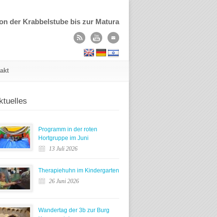
on der Krabbelstube bis zur Matura
akt
ktuelles
Programm in der roten
Hortgruppe im Juni
13 Juli 2026
Therapiehuhn im Kindergarten
26 Juni 2026
Wandertag der 3b zur Burg