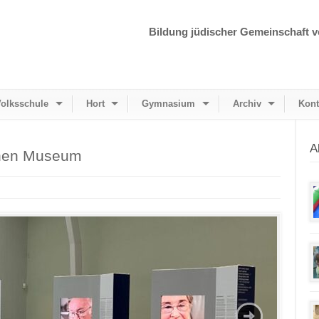
Bildung jüdischer Gemeinschaft v
olksschule
Hort
Gymnasium
Archiv
Kont
A
chen Museum