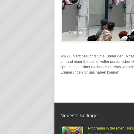
Am 27. März besuchten die Kinder der 3A das
anhand einer Schachtel voller persönlicher 
sprachen, darüber nachdachten, was wir sel
Erinnerungen für uns haben können.
Neueste Beiträge
Programm in der roten Hort