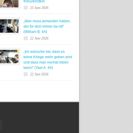
Kreuzenstein
25 Juni 2026
„Man muss jemanden haben,
der für dich immer da ist!“
(William B. 4A)
22 Juni 2026
„Ich wünsche mir, dass es
keine Kriege mehr geben wird
und dass man normal leben
kann!“ (Yael A. 4A)
22 Juni 2026