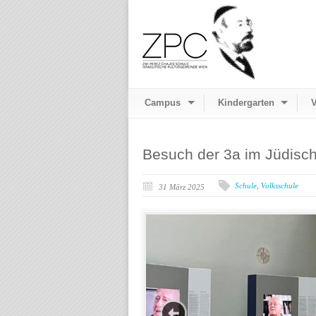
Campus
Kindergarten
V
Besuch der 3a im Jüdis
Schule
,
Volksschule
31 März 2025