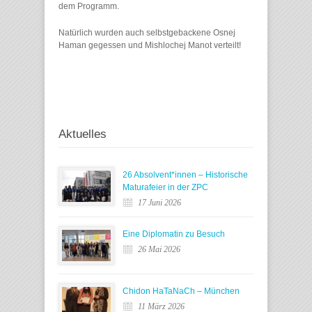
dem Programm.
Natürlich wurden auch selbstgebackene Osnej
Haman gegessen und Mishlochej Manot verteilt!
Aktuelles
26 Absolvent*innen – Historische
Maturafeier in der ZPC
17 Juni 2026
Eine Diplomatin zu Besuch
26 Mai 2026
Chidon HaTaNaCh – München
11 März 2026