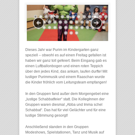
Dieses Jahr war Purim im Kindergarten ganz
speziell – obwohl es auf einen Freitag gefallen ist
haben wir ganz toll gefeiert. Beim Eingang gab es
einen Luftballonbogen und einen roten Teppich
über den jedes Kind, das ankam, laufen durfte! Mit
lustiger Purimmusik und einem Raaschan wurde
die Kinder fröhlich vom Leitungsteam empfangen!
In den Gruppen fand außer dem Morgengebet eine
„lustige Schabbatfeier“ statt. Die KollegInnen der
Gruppen waren diesmal „Abba und Imma schel
Schabbat“. Das hat für viel Gelächter und für eine
lustige Stimmung gesorgt!
Anschließend standen in den Gruppen
Modeshows, Spielstationen, Tanz und Musik auf