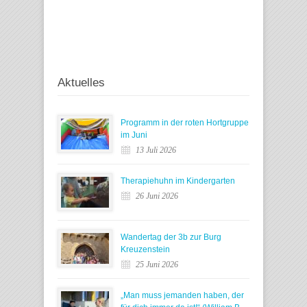
Aktuelles
Programm in der roten Hortgruppe
im Juni
13 Juli 2026
Therapiehuhn im Kindergarten
26 Juni 2026
Wandertag der 3b zur Burg
Kreuzenstein
25 Juni 2026
„Man muss jemanden haben, der