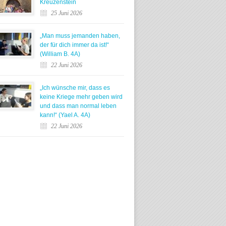
Kreuzenstein
25 Juni 2026
„Man muss jemanden haben,
der für dich immer da ist!“
(William B. 4A)
22 Juni 2026
„Ich wünsche mir, dass es
keine Kriege mehr geben wird
und dass man normal leben
kann!“ (Yael A. 4A)
22 Juni 2026