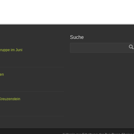
Suche
gruppe im Juni
ten
Kreuzenstein