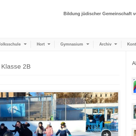
Bildung jüdischer Gemeinschaft v
olksschule
Hort
Gymnasium
Archiv
Kont
A
r Klasse 2B