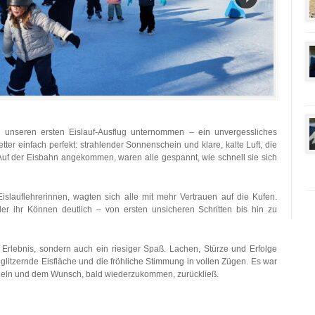
 unseren ersten Eislauf-Ausflug unternommen – ein unvergessliches
r einfach perfekt: strahlender Sonnenschein und klare, kalte Luft, die
 Auf der Eisbahn angekommen, waren alle gespannt, wie schnell sie sich
islauflehrerinnen, wagten sich alle mit mehr Vertrauen auf die Kufen.
er ihr Können deutlich – von ersten unsicheren Schritten bis hin zu
s Erlebnis, sondern auch ein riesiger Spaß. Lachen, Stürze und Erfolge
glitzernde Eisfläche und die fröhliche Stimmung in vollen Zügen. Es war
ächeln und dem Wunsch, bald wiederzukommen, zurückließ.