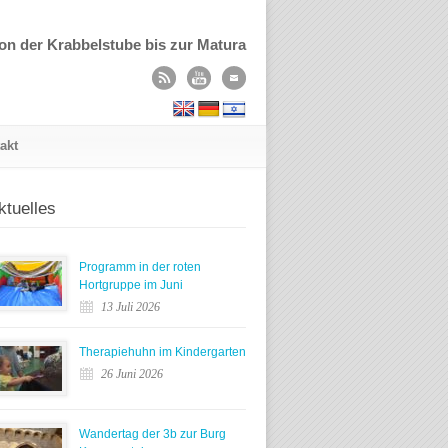
on der Krabbelstube bis zur Matura
akt
ktuelles
Programm in der roten
Hortgruppe im Juni
13 Juli 2026
Therapiehuhn im Kindergarten
26 Juni 2026
Wandertag der 3b zur Burg