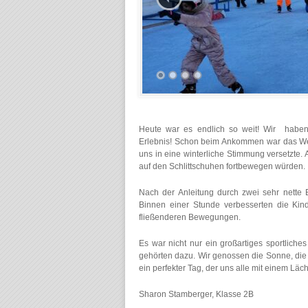
Heute war es endlich so weit! Wir haben
Erlebnis! Schon beim Ankommen war das Wette
uns in eine winterliche Stimmung versetzte.
auf den Schlittschuhen fortbewegen würden.
Nach der Anleitung durch zwei sehr nette E
Binnen einer Stunde verbesserten die Kind
fließenderen Bewegungen.
Es war nicht nur ein großartiges sportliche
gehörten dazu. Wir genossen die Sonne, die 
ein perfekter Tag, der uns alle mit einem L
Sharon Stamberger, Klasse 2B