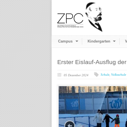
Campus
Kindergarten
V
Erster Eislauf-Ausflug de
Schule
,
Volksschule
05 Dezember 2024