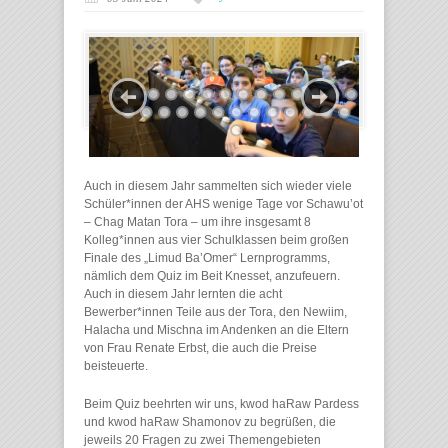
Auch in diesem Jahr sammelten sich wieder viele
Schüler*innen der AHS wenige Tage vor Schawu’ot
– Chag Matan Tora – um ihre insgesamt 8
Kolleg*innen aus vier Schulklassen beim großen
Finale des „Limud Ba’Omer“ Lernprogramms,
nämlich dem Quiz im Beit Knesset, anzufeuern.
Auch in diesem Jahr lernten die acht
Bewerber*innen Teile aus der Tora, den Newiim,
Halacha und Mischna im Andenken an die Eltern
von Frau Renate Erbst, die auch die Preise
beisteuerte.
Beim Quiz beehrten wir uns, kwod haRaw Pardess
und kwod haRaw Shamonov zu begrüßen, die
jeweils 20 Fragen zu zwei Themengebieten