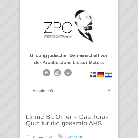
Bildung jüdischer Gemeinschaft von
der Krabbelstube bis zur Matura
Limud Ba’Omer – Das Tora-
Quiz für die gesamte AHS
Gymnasium
03 Juni 2024