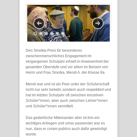
Den Smolka-Preis für besonderes
zwischenmenschliches Engagement im
vergangenen Schuljahr erhielt in Anwesenheit der
gesamten Oberstufe und vor allem im Beisein von
Herrn und Frau Smolka, Mendi A. der Klasse 8a.
Mendi war und ist als Peer unter der Schülerschaft
nicht nur sehr beliebt, sondern auch respektiert und
hat im letzten Schuljahr oft zwischen einzelnen
Schüler*innen, aber auch zwischen Lehrer*innen
und Schüler*innen vermittelt.
Das gedeihliche Miteinander aller ist ihm ein
wichtiges Anliegen und umso passender war es
nun, dass er coram publico auch dafür gewürdigt
wurde.