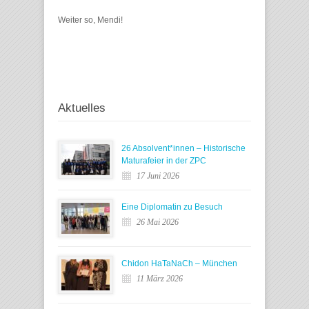
Weiter so, Mendi!
Aktuelles
26 Absolvent*innen – Historische
Maturafeier in der ZPC
17 Juni 2026
Eine Diplomatin zu Besuch
26 Mai 2026
Chidon HaTaNaCh – München
11 März 2026