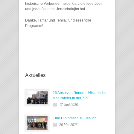
historische Verbundenheit erklärt, die jede Jüdin
und jeder Jude mit Jeruschalajim hat.
Danke, Tamar und Tehila, für dieses tolle
Programm!
Aktuelles
26 Absolvent*innen – Historische
Maturafeier in der ZPC
17 Juni 2026
Eine Diplomatin zu Besuch
26 Mai 2026