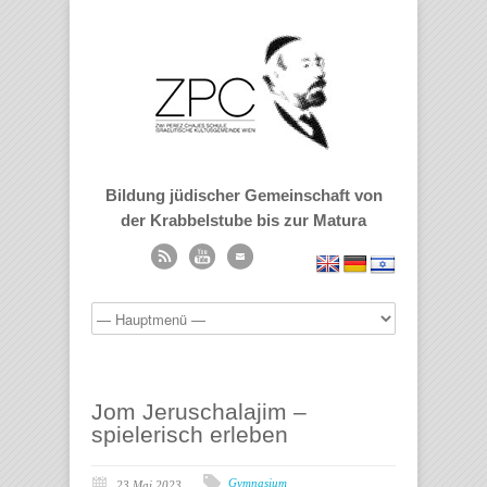
Bildung jüdischer Gemeinschaft von
der Krabbelstube bis zur Matura
Jom Jeruschalajim –
spielerisch erleben
Gymnasium
23 Mai 2023