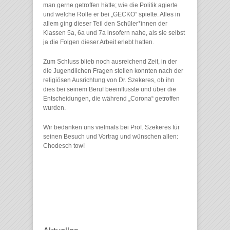
man gerne getroffen hätte; wie die Politik agierte
und welche Rolle er bei „GECKO“ spielte. Alles in
allem ging dieser Teil den Schüler*innen der
Klassen 5a, 6a und 7a insofern nahe, als sie selbst
ja die Folgen dieser Arbeit erlebt hatten.
Zum Schluss blieb noch ausreichend Zeit, in der
die Jugendlichen Fragen stellen konnten nach der
religiösen Ausrichtung von Dr. Szekeres, ob ihn
dies bei seinem Beruf beeinflusste und über die
Entscheidungen, die während „Corona“ getroffen
wurden.
Wir bedanken uns vielmals bei Prof. Szekeres für
seinen Besuch und Vortrag und wünschen allen:
Chodesch tow!