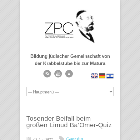
Bildung jüdischer Gemeinschaft von
der Krabbelstube bis zur Matura
Tosender Beifall beim
großen Limud Ba’Omer-Quiz
Gymnasium
03 Juni 2022