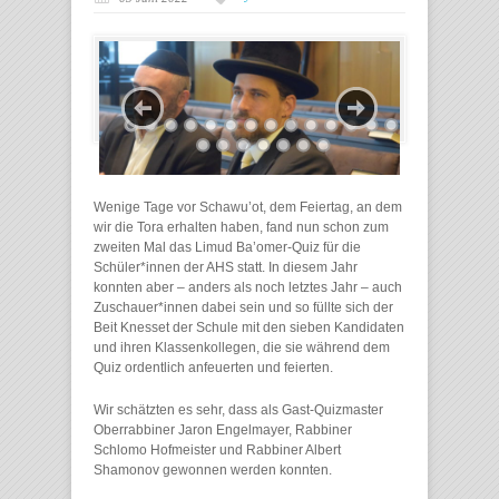
Wenige Tage vor Schawu’ot, dem Feiertag, an dem
wir die Tora erhalten haben, fand nun schon zum
zweiten Mal das Limud Ba’omer-Quiz für die
Schüler*innen der AHS statt. In diesem Jahr
konnten aber – anders als noch letztes Jahr – auch
Zuschauer*innen dabei sein und so füllte sich der
Beit Knesset der Schule mit den sieben Kandidaten
und ihren Klassenkollegen, die sie während dem
Quiz ordentlich anfeuerten und feierten.
Wir schätzten es sehr, dass als Gast-Quizmaster
Oberrabbiner Jaron Engelmayer, Rabbiner
Schlomo Hofmeister und Rabbiner Albert
Shamonov gewonnen werden konnten.