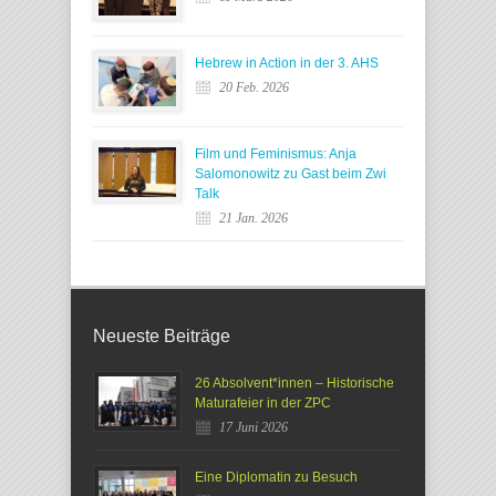
Hebrew in Action in der 3. AHS
20 Feb. 2026
Film und Feminismus: Anja
Salomonowitz zu Gast beim Zwi
Talk
21 Jan. 2026
Neueste Beiträge
26 Absolvent*innen – Historische
Maturafeier in der ZPC
17 Juni 2026
Eine Diplomatin zu Besuch