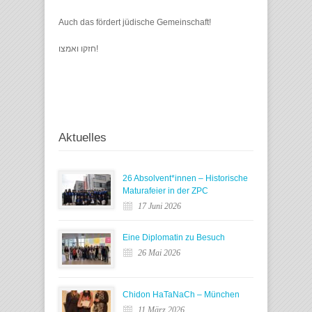
Auch das fördert jüdische Gemeinschaft!
חזקו ואמצו!
Aktuelles
26 Absolvent*innen – Historische
Maturafeier in der ZPC
17 Juni 2026
Eine Diplomatin zu Besuch
26 Mai 2026
Chidon HaTaNaCh – München
11 März 2026