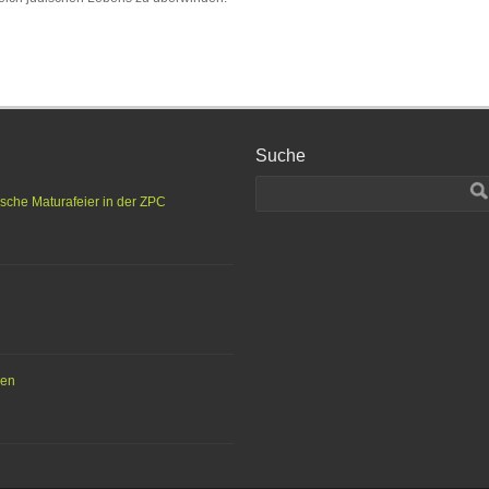
Suche
ische Maturafeier in der ZPC
hen