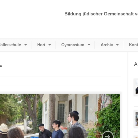
Bildung jüdischer Gemeinschaft v
olksschule
Hort
Gymnasium
Archiv
Kont
A
“