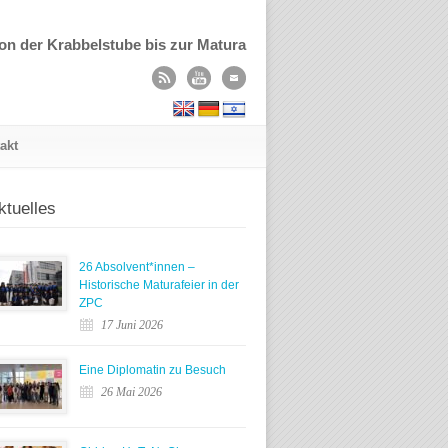
on der Krabbelstube bis zur Matura
akt
ktuelles
26 Absolvent*innen –
Historische Maturafeier in der
ZPC
17 Juni 2026
Eine Diplomatin zu Besuch
26 Mai 2026