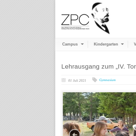
Campus
Kindergarten
V
Lehrausgang zum „IV. Tor
Gymnasium
01 Juli 2021