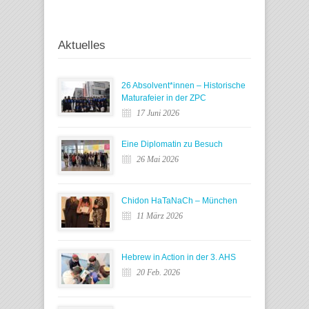
Aktuelles
26 Absolvent*innen – Historische
Maturafeier in der ZPC
17 Juni 2026
Eine Diplomatin zu Besuch
26 Mai 2026
Chidon HaTaNaCh – München
11 März 2026
Hebrew in Action in der 3. AHS
20 Feb. 2026