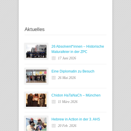
Aktuelles
26 Absolvent*innen – Historische
Maturafeier in der ZPC
17 Juni 2026
Eine Diplomatin zu Besuch
26 Mai 2026
Chidon HaTaNaCh – München
11 März 2026
Hebrew in Action in der 3. AHS
20 Feb. 2026