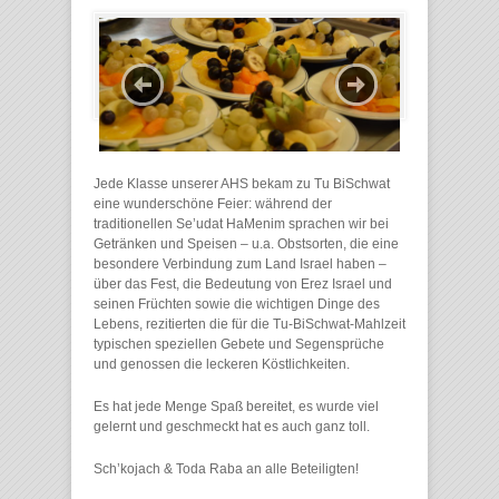
Jede Klasse unserer AHS bekam zu Tu BiSchwat
eine wunderschöne Feier: während der
traditionellen Se’udat HaMenim sprachen wir bei
Getränken und Speisen – u.a. Obstsorten, die eine
besondere Verbindung zum Land Israel haben –
über das Fest, die Bedeutung von Erez Israel und
seinen Früchten sowie die wichtigen Dinge des
Lebens, rezitierten die für die Tu-BiSchwat-Mahlzeit
typischen speziellen Gebete und Segensprüche
und genossen die leckeren Köstlichkeiten.
Es hat jede Menge Spaß bereitet, es wurde viel
gelernt und geschmeckt hat es auch ganz toll.
Sch’kojach & Toda Raba an alle Beteiligten!