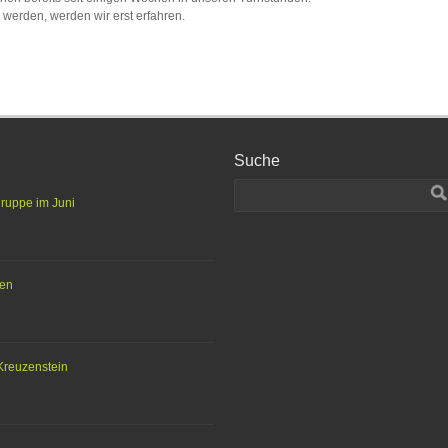
 werden, werden wir erst erfahren.
Suche
gruppe im Juni
ten
Kreuzenstein