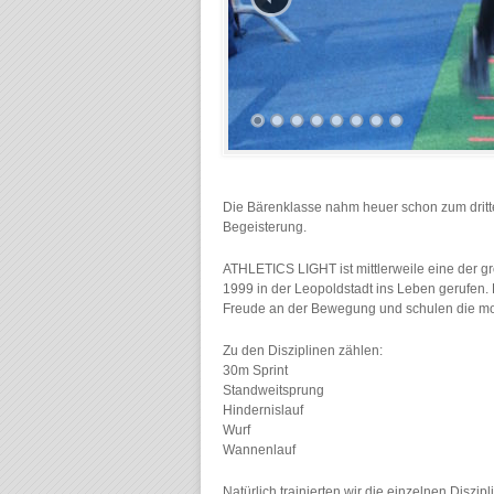
Die Bärenklasse nahm heuer schon zum dritte
Begeisterung.
ATHLETICS LIGHT ist mittlerweile eine der g
1999 in der Leopoldstadt ins Leben gerufen. 
Freude an der Bewegung und schulen die mot
Zu den Disziplinen zählen:
30m Sprint
Standweitsprung
Hindernislauf
Wurf
Wannenlauf
Natürlich trainierten wir die einzelnen Diszi