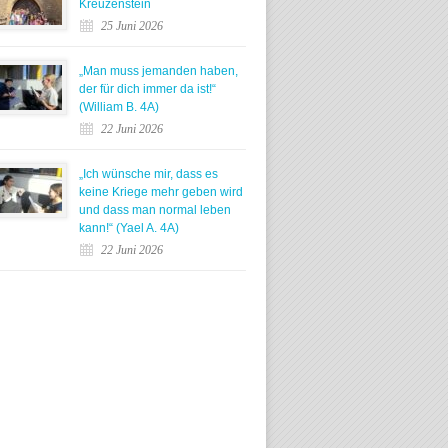
Kreuzenstein
25 Juni 2026
„Man muss jemanden haben,
der für dich immer da ist!“
(William B. 4A)
22 Juni 2026
„Ich wünsche mir, dass es
keine Kriege mehr geben wird
und dass man normal leben
kann!“ (Yael A. 4A)
22 Juni 2026