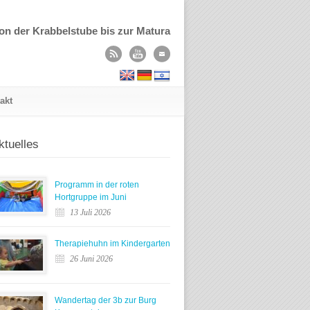
on der Krabbelstube bis zur Matura
akt
ktuelles
Programm in der roten
Hortgruppe im Juni
13 Juli 2026
Therapiehuhn im Kindergarten
26 Juni 2026
Wandertag der 3b zur Burg