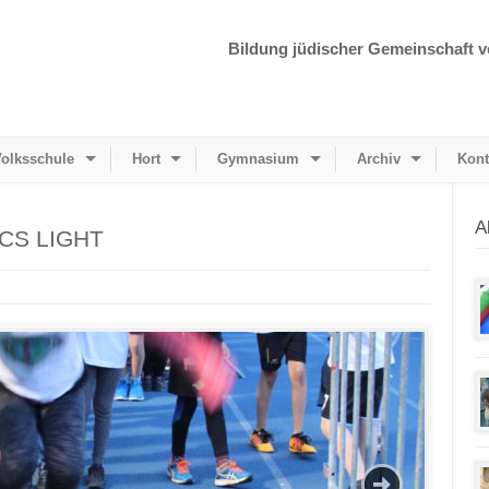
Bildung jüdischer Gemeinschaft v
olksschule
Hort
Gymnasium
Archiv
Kont
A
ICS LIGHT