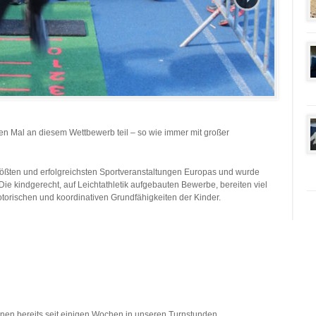
n Mal an diesem Wettbewerb teil – so wie immer mit großer
rößten und erfolgreichsten Sportveranstaltungen Europas und wurde
Die kindgerecht, auf Leichtathletik aufgebauten Bewerbe, bereiten viel
orischen und koordinativen Grundfähigkeiten der Kinder.
plinen bereits seit einigen Wochen in unseren Turnstunden.