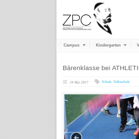
Campus
Kindergarten
V
Bärenklasse bei ATHLET
Schule
,
Volksschule
24 Mai 2017