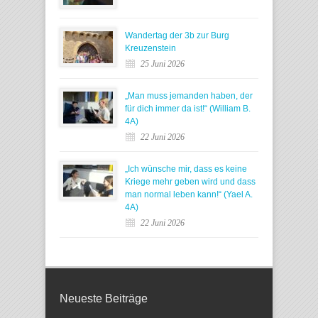
Wandertag der 3b zur Burg
Kreuzenstein
25 Juni 2026
„Man muss jemanden haben, der
für dich immer da ist!“ (William B.
4A)
22 Juni 2026
„Ich wünsche mir, dass es keine
Kriege mehr geben wird und dass
man normal leben kann!“ (Yael A.
4A)
22 Juni 2026
Neueste Beiträge