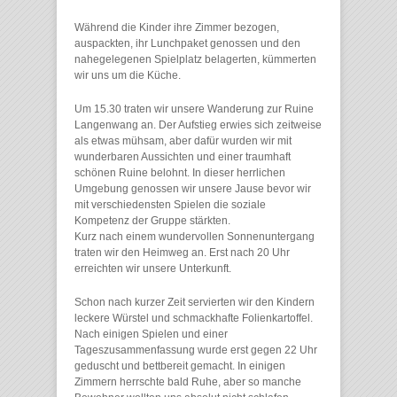
Während die Kinder ihre Zimmer bezogen,
auspackten, ihr Lunchpaket genossen und den
nahegelegenen Spielplatz belagerten, kümmerten
wir uns um die Küche.
Um 15.30 traten wir unsere Wanderung zur Ruine
Langenwang an. Der Aufstieg erwies sich zeitweise
als etwas mühsam, aber dafür wurden wir mit
wunderbaren Aussichten und einer traumhaft
schönen Ruine belohnt. In dieser herrlichen
Umgebung genossen wir unsere Jause bevor wir
mit verschiedensten Spielen die soziale
Kompetenz der Gruppe stärkten.
Kurz nach einem wundervollen Sonnenuntergang
traten wir den Heimweg an. Erst nach 20 Uhr
erreichten wir unsere Unterkunft.
Schon nach kurzer Zeit servierten wir den Kindern
leckere Würstel und schmackhafte Folienkartoffel.
Nach einigen Spielen und einer
Tageszusammenfassung wurde erst gegen 22 Uhr
geduscht und bettbereit gemacht. In einigen
Zimmern herrschte bald Ruhe, aber so manche