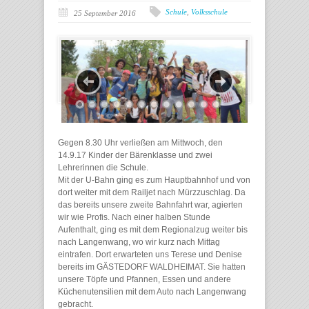
Schule
,
Volksschule
25 September 2016
Gegen 8.30 Uhr verließen am Mittwoch, den
14.9.17 Kinder der Bärenklasse und zwei
Lehrerinnen die Schule.
Mit der U-Bahn ging es zum Hauptbahnhof und von
dort weiter mit dem Railjet nach Mürzzuschlag. Da
das bereits unsere zweite Bahnfahrt war, agierten
wir wie Profis. Nach einer halben Stunde
Aufenthalt, ging es mit dem Regionalzug weiter bis
nach Langenwang, wo wir kurz nach Mittag
eintrafen. Dort erwarteten uns Terese und Denise
bereits im GÄSTEDORF WALDHEIMAT. Sie hatten
unsere Töpfe und Pfannen, Essen und andere
Küchenutensilien mit dem Auto nach Langenwang
gebracht.