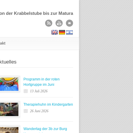
on der Krabbelstube bis zur Matura
akt
ktuelles
Programm in der roten
Hortgruppe im Juni
13 Juli 2026
Therapiehuhn im Kindergarten
26 Juni 2026
Wandertag der 3b zur Burg