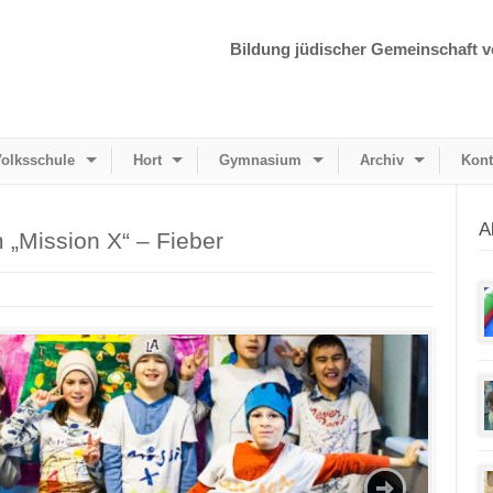
Bildung jüdischer Gemeinschaft v
olksschule
Hort
Gymnasium
Archiv
Kont
A
 „Mission X“ – Fieber