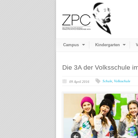
Campus
Kindergarten
V
Die 3A der Volksschule im
Schule
,
Volksschule
09 April 2016