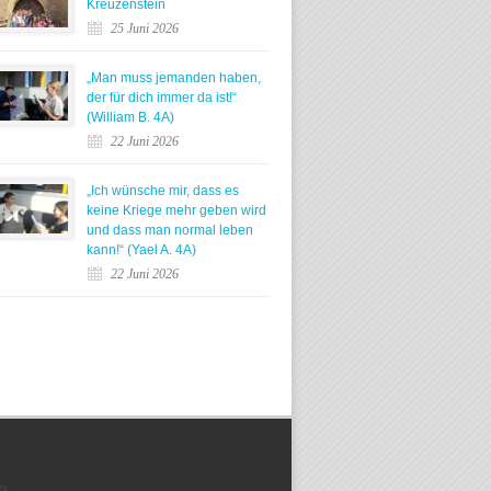
Kreuzenstein
25 Juni 2026
„Man muss jemanden haben,
der für dich immer da ist!“
(William B. 4A)
22 Juni 2026
„Ich wünsche mir, dass es
keine Kriege mehr geben wird
und dass man normal leben
kann!“ (Yael A. 4A)
22 Juni 2026