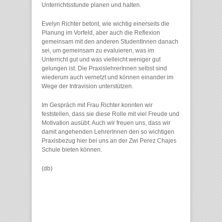
Unterrichtsstunde planen und halten.
Evelyn Richter betont, wie wichtig einerseits die
Planung im Vorfeld, aber auch die Reflexion
gemeinsam mit den anderen StudentInnen danach
sei, um gemeinsam zu evaluieren, was im
Unterricht gut und was vielleicht weniger gut
gelungen ist. Die PraxislehrerInnen selbst sind
wiederum auch vernetzt und können einander im
Wege der Intravision unterstützen.
Im Gespräch mit Frau Richter konnten wir
feststellen, dass sie diese Rolle mit viel Freude und
Motivation ausübt. Auch wir freuen uns, dass wir
damit angehenden LehrerInnen den so wichtigen
Praxisbezug hier bei uns an der Zwi Perez Chajes
Schule bieten können.
(db)