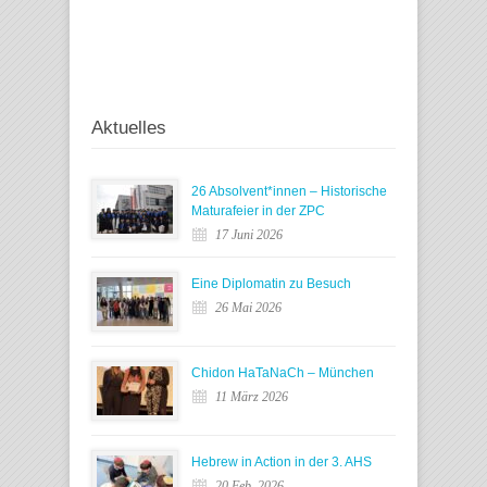
Aktuelles
26 Absolvent*innen – Historische
Maturafeier in der ZPC
17 Juni 2026
Eine Diplomatin zu Besuch
26 Mai 2026
Chidon HaTaNaCh – München
11 März 2026
Hebrew in Action in der 3. AHS
20 Feb. 2026