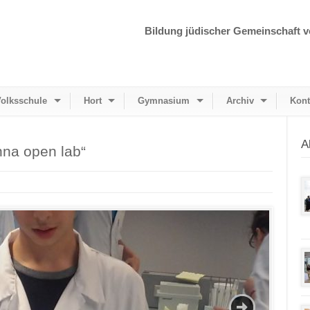
Bildung jüdischer Gemeinschaft v
olksschule
Hort
Gymnasium
Archiv
Kont
A
nna open lab“