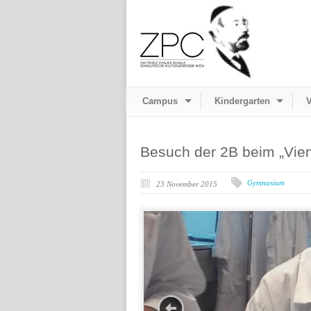
Campus
Kindergarten
V
Besuch der 2B beim „Vie
Gymnasium
23 November 2015