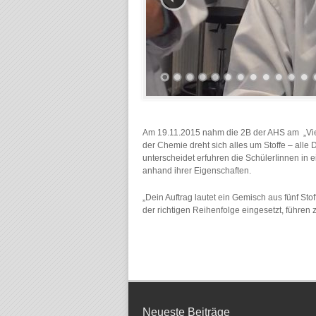
Am 19.11.2015 nahm die 2B der AHS am „Vienn
der Chemie dreht sich alles um Stoffe – alle
unterscheidet erfuhren die SchülerIinnen in
anhand ihrer Eigenschaften.
„Dein Auftrag lautet ein Gemisch aus fünf Sto
der richtigen Reihenfolge eingesetzt, führen z
Neueste Beiträge