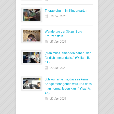
Therapiehuhn im Kindergarten
26 Juni 2026
Wandertag der 3b zur Burg
Kreuzenstein
25 Juni 2026
„Man muss jemanden haben, der
für dich immer da ist!“ (William B.
4A)
22 Juni 2026
„Ich wünsche mir, dass es keine
Kriege mehr geben wird und dass
man normal leben kann!“ (Yael A.
4A)
22 Juni 2026