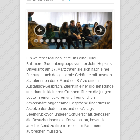
Ein weiteres Mal besuchte uns eine Hillel-
Baltimore-Studentengruppe von der John Hopkins
University: am 17. März trafen sie sich nach einer
Führung durch das gesamte Gebäude mit unseren
SchülerInnen der 7.A und der 8.A zu einem
Austausch-Gespräch. Zuerst in einer großen Runde
und dann in kleineren Gruppen führten die jungen
Leute in einer lockeren und freundlichen
Atmosphäre angenehme Gespräche über diverse
Aspekte des Judentums und des Alltags.
Beeindruckt von unserer Schülerschaft, genossen
die BesucherInnen die Konversation, bevor sie
anschließend zu ihrem Treffen im Parlament
aufbrechen mussten.