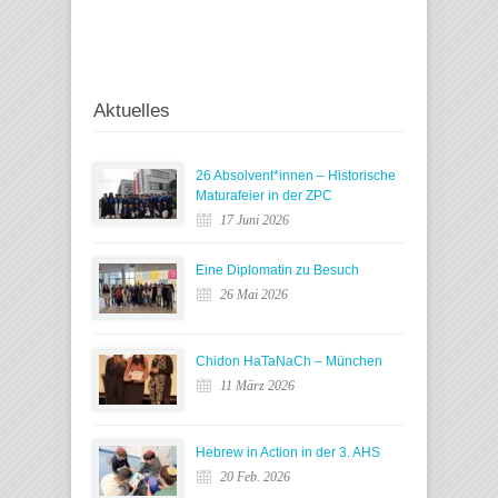
Aktuelles
26 Absolvent*innen – Historische
Maturafeier in der ZPC
17 Juni 2026
Eine Diplomatin zu Besuch
26 Mai 2026
Chidon HaTaNaCh – München
11 März 2026
Hebrew in Action in der 3. AHS
20 Feb. 2026