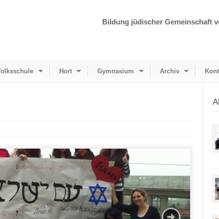
Bildung jüdischer Gemeinschaft v
olksschule
Hort
Gymnasium
Archiv
Kont
A