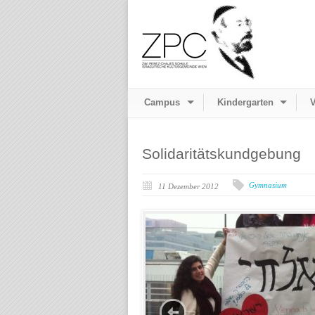
Campus
Kindergarten
V
Solidaritätskundgebung
Gymnasium
11 Dezember 2012