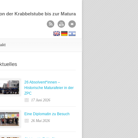
on der Krabbelstube bis zur Matura
akt
ktuelles
26 Absolvent*innen –
Historische Maturafeier in der
ZPC
17 Juni 2026
Eine Diplomatin zu Besuch
26 Mai 2026