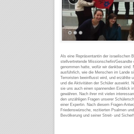
Als eine Repräsentantin der israelischen 
stellvertretende Missionschefin/Gesandte d
genommen hatte, wofür wir dankbar sind. 
ausführlich, wie die Menschen im Lande si
Terroristen beeinflusst wird, und erzählte
und die Aktivitäten der Schüler auswirkt. 
sie uns auch einen spannenden Einblick i
gewähren. Nach ihrer mit vielen interessan
den unzähligen Fragen unserer Schülersch
einer Expertin. Nach diesem Fragen-Antwo
Friedenswünsche, rezitierten Psalmen und
Bevölkerung und seiner Streit- und Siche