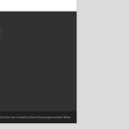
-Schule der Israelitischen Kultusgemeinde Wien