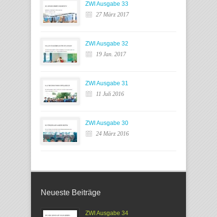
ZWI Ausgabe 33
27 März 2017
ZWI Ausgabe 32
19 Jan. 2017
ZWI Ausgabe 31
11 Juli 2016
ZWI Ausgabe 30
24 März 2016
Neueste Beiträge
ZWI Ausgabe 34