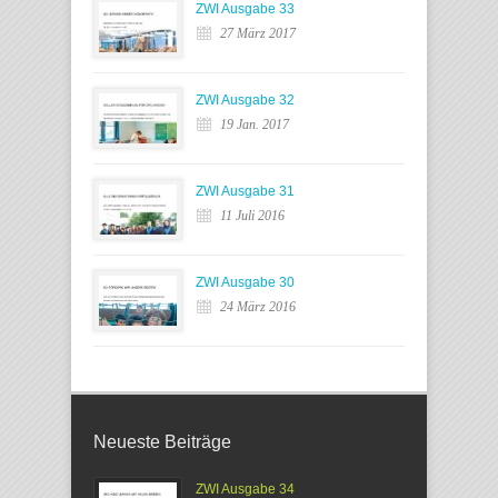
ZWI Ausgabe 33
27 März 2017
ZWI Ausgabe 32
19 Jan. 2017
ZWI Ausgabe 31
11 Juli 2016
ZWI Ausgabe 30
24 März 2016
Neueste Beiträge
ZWI Ausgabe 34