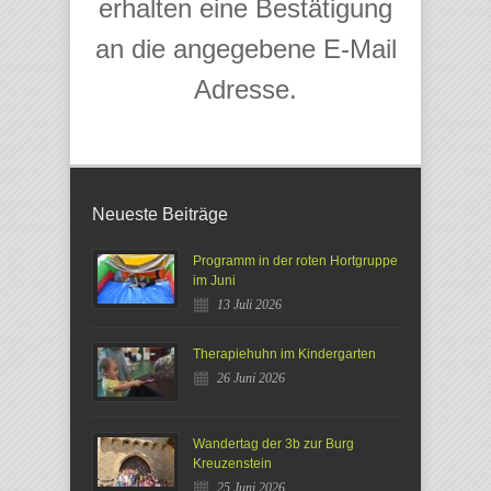
erhalten eine Bestätigung
an die angegebene E-Mail
Adresse.
Neueste Beiträge
Programm in der roten Hortgruppe
im Juni
13 Juli 2026
Therapiehuhn im Kindergarten
26 Juni 2026
Wandertag der 3b zur Burg
Kreuzenstein
25 Juni 2026